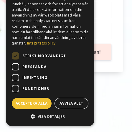
innehåll, annonser och för att analysera vår
trafik. Vi delar också information om din
användning av vår webbplats med våra
reklam- och analyspartners som kan
kombinera den med annan information
som du har tillhandahållit dem eller som de
har samlat in från din användning av deras
tjänster.
Integritetspolicy
Skriv upp mig på väntelistan!
STRIKT NÖDVÄNDIGT
PRESTANDA
INRIKTNING
FUNKTIONER
ACCEPTERA ALLA
AVVISA ALLT
VISA DETALJER